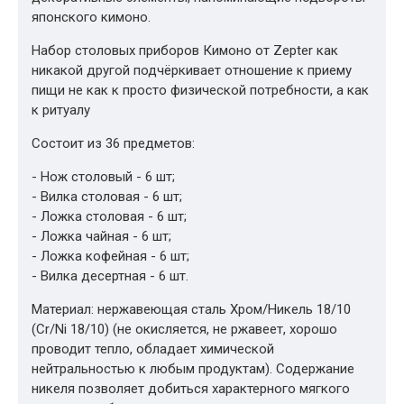
японского кимоно.
Набор столовых приборов Кимоно от Zepter как
никакой другой подчёркивает отношение к приему
пищи не как к просто физической потребности, а как
к ритуалу
Состоит из 36 предметов:
- Нож столовый - 6 шт;
- Вилка столовая - 6 шт;
- Ложка столовая - 6 шт;
- Ложка чайная - 6 шт;
- Ложка кофейная - 6 шт;
- Вилка десертная - 6 шт.
Материал: нержавеющая сталь Хром/Никель 18/10
(Cr/Ni 18/10) (не окисляется, не ржавеет, хорошо
проводит тепло, обладает химической
нейтральностью к любым продуктам). Содержание
никеля позволяет добиться характерного мягкого