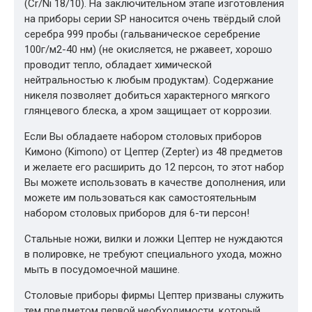
(Cr/Ni 18/10). На заключительном этапе изготовления
на приборы серии SP наносится очень твёрдый слой
серебра 999 пробы (гальваническое серебрение
100г/м2-40 нм) (не окисляется, не ржавеет, хорошо
проводит тепло, обладает химической
нейтральностью к любым продуктам). Содержание
никеля позволяет добиться характерного мягкого
глянцевого блеска, а хром защищает от коррозии.
Если Вы обладаете набором столовых приборов
Кимоно (Kimono) от Цептер (Zepter) из 48 предметов
и желаете его расширить до 12 персон, то этот набор
Вы можете использовать в качестве дополнения, или
можете им пользоваться как самостоятельным
набором столовых приборов для 6-ти персон!
Стальные ножи, вилки и ложки Цептер не нуждаются
в полировке, не требуют специального ухода, можно
мыть в посудомоечной машине.
Столовые приборы фирмы Цептер призваны служить
тем предметом первой необходимости, который