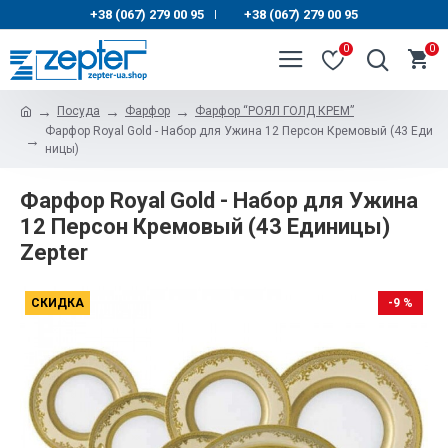
+38 (067) 279 00 95
+38 (067) 279 00 95
|
0
0
Посуда
Фарфор
Фарфор “РОЯЛ ГОЛД КРЕМ”
Фарфор Royal Gold - Набор для Ужина 12 Персон Кремовый (43 Еди
ницы)
Фарфор Royal Gold - Набор для Ужина
12 Персон Кремовый (43 Единицы)
Zepter
СКИДКА
-9 %