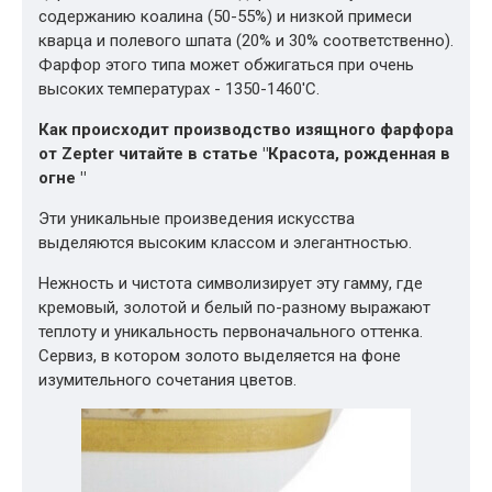
содержанию коалина (50-55%) и низкой примеси
кварца и полевого шпата (20% и 30% соответственно).
Фарфор этого типа может обжигаться при очень
высоких температурах - 1350-1460'С.
Как происходит производство изящного фарфора
от Zepter читайте в статье "
Красота, рожденная в
огне
"
Эти уникальные произведения искусства
выделяются высоким классом и элегантностью.
Нежность и чистота символизирует эту гамму, где
кремовый, золотой и белый по-разному выражают
теплоту и уникальность первоначального оттенка.
Сервиз, в котором золото выделяется на фоне
изумительного сочетания цветов.