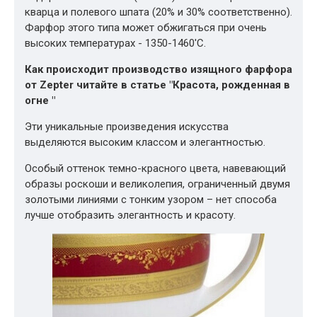
кварца и полевого шпата (20% и 30% соответственно).
Фарфор этого типа может обжигаться при очень
высоких температурах - 1350-1460'С.
Как происходит производство изящного фарфора
от Zepter читайте в статье "
Красота, рожденная в
огне
"
Эти уникальные произведения искусства
выделяются высоким классом и элегантностью.
Особый оттенок темно-красного цвета, навевающий
образы роскоши и великолепия, ограниченный двумя
золотыми линиями с тонким узором – нет способа
лучше отобразить элегантность и красоту.