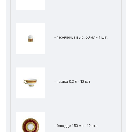
- перечница выс. 60 мл - 1 шт.
- чашка 0,2 л - 12 шт.
- блюдце 150 мл - 12 шт.