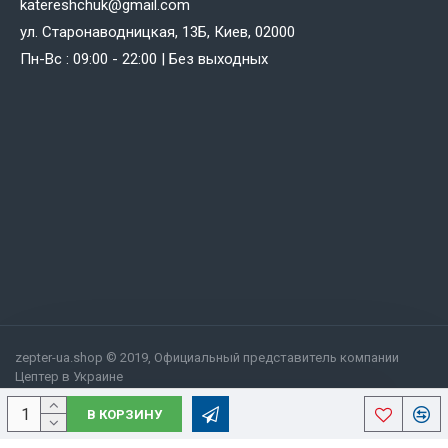
katereshchuk@gmail.com
ул. Старонаводницкая, 13Б, Киев, 02000
Пн-Вс : 09:00 - 22:00 | Без выходных
zepter-ua.shop © 2019, Официальный представитель компании
Цептер в Украине
В КОРЗИНУ