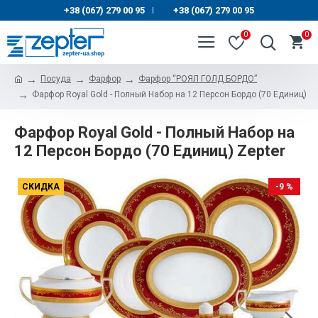
+38 (067) 279 00 95
+38 (067) 279 00 95
|
0
0
Посуда
Фарфор
Фарфор “РОЯЛ ГОЛД БОРДО”
Фарфор Royal Gold - Полный Набор на 12 Персон Бордо (70 Единиц)
Фарфор Royal Gold - Полный Набор на
12 Персон Бордо (70 Единиц) Zepter
СКИДКА
-9 %