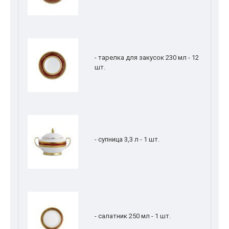
- тарелка для закусок 230 мл - 12
шт.
- супница 3,3 л - 1 шт.
- салатник 250 мл - 1 шт.