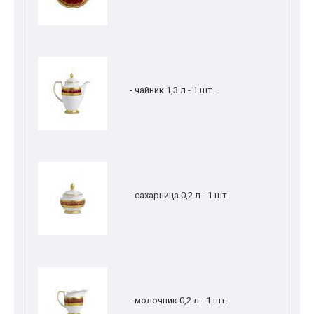
- чайник 1,3 л - 1 шт.
- сахарница 0,2 л - 1 шт.
- молочник 0,2 л - 1 шт.