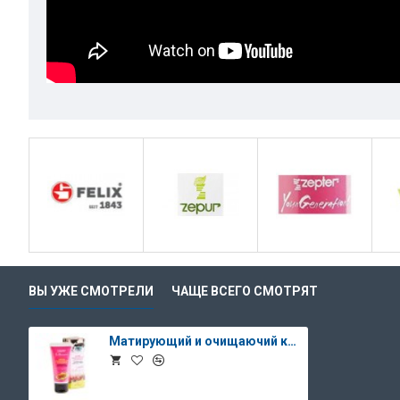
ВЫ УЖЕ СМОТРЕЛИ
ЧАЩЕ ВСЕГО СМОТРЯТ
Матирующий и очищаючий крем "Young Generation", 50 мл