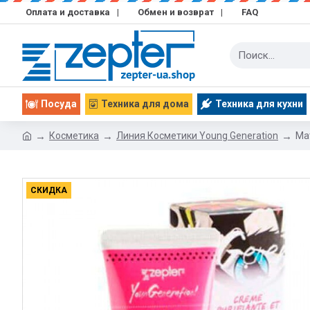
Оплата и доставка
|
Обмен и возврат
|
FAQ
Посуда
Техника для дома
Техника для кухни
Косметика
Линия Косметики Young Generation
Ма
СКИДКА