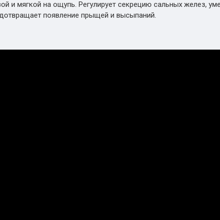
ой и мягкой на ощупь. Регулирует секрецию сальных желез, у
едотвращает появление прыщей и высыпаний.