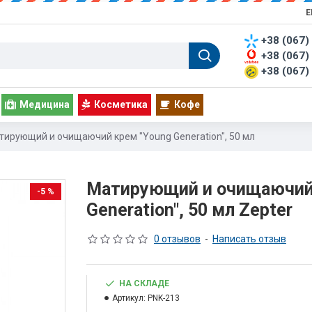
Е
+38 (067)
+38 (067)
+38 (067)
Медицина
Косметика
Кофе
тирующий и очищаючий крем "Young Generation", 50 мл
Матирующий и очищаючий 
-5 %
Generation", 50 мл Zepter
0 отзывов
-
Написать отзыв
НА СКЛАДЕ
Артикул:
PNK-213