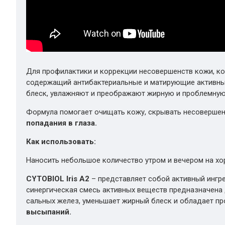
Для профилактики и коррекции несовершенств кожи, ко
содержащий антибактериальные и матирующие активны
блеск, увлажняют и преображают жирную и проблемную
Формула помогает очищать кожу, скрывать несовершенс
попадания в глаза.
Как использовать:
Наносить небольшое количество утром и вечером на х
CYTOBIOL Iris А2
– представляет собой активный ингред
синергическая смесь активных веществ предназначена 
сальных желез, уменьшает жирный блеск и обладает п
высыпаний.