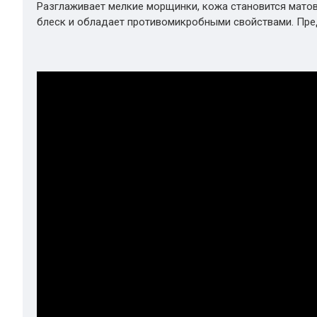
Разглаживает мелкие морщинки, кожа становится матов
блеск и обладает противомикробными свойствами. Пр