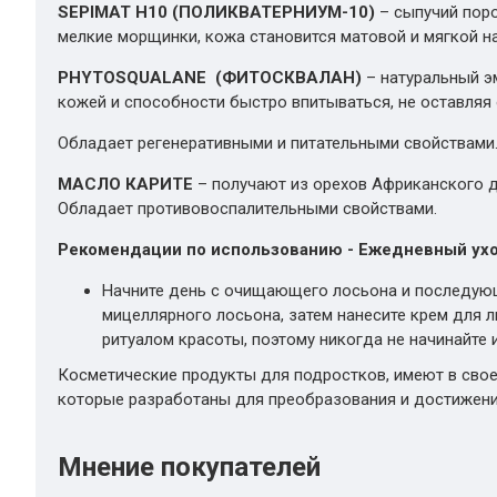
SEPIMAT Н10 (ПОЛИКВАТЕРНИУМ-10)
– сыпучий пор
мелкие морщинки, кожа становится матовой и мягкой н
PHYTOSQUALANE (ФИТОСКВАЛАН)
– натуральный э
кожей и способности быстро впитываться, не оставляя
Обладает регенеративными и питательными свойствами
МАСЛО КАРИТЕ
– получают из орехов Африканского д
Обладает противовоспалительными свойствами.
Рекомендации по использованию - Ежедневный ух
Начните день с очищающего лосьона и последующ
мицеллярного лосьона, затем нанесите крем для
ритуалом красоты, поэтому никогда не начинайте 
Косметические продукты для подростков, имеют в свое
которые разработаны для преобразования и достижени
Мнение покупателей