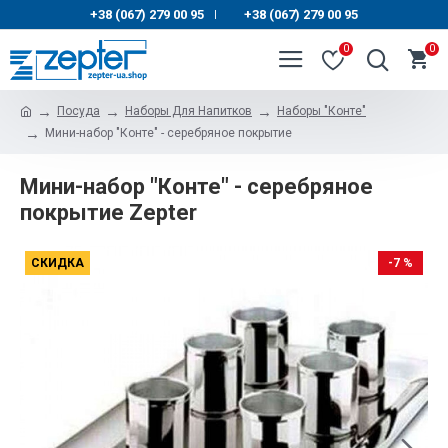
+38 (067) 279 00 95
+38 (067) 279 00 95
|
0
0
Посуда
Наборы Для Напитков
Наборы "Конте"
Мини-набор "Конте" - серебряное покрытие
Мини-набор "Конте" - серебряное
покрытие Zepter
СКИДКА
-7 %