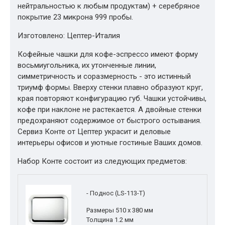
нейтральностью к любым продуктам) + серебряное
покрытие 23 микрона 999 пробы.
Изготовлено: Цептер-Италия
Кофейные чашки для кофе-эспрессо имеют форму
восьмиугольника, их утонченные линии,
симметричность и соразмерность - это истинный
триумф формы. Вверху стенки плавно образуют круг,
края повторяют конфигурацию губ. Чашки устойчивы,
кофе при наклоне не растекается. А двойные стенки
предохраняют содержимое от быстрого остывания.
Сервиз Конте от Цептер украсит и деловые
интерьеры офисов и уютные гостиные Ваших домов.
Набор Конте состоит из следующих предметов:
- Поднос (LS-113-T)
Размеры 510 x 380 мм
Толщина 1.2 мм