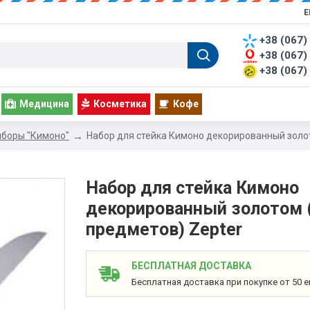
Е
+38 (067)
+38 (067)
+38 (067)
Медицина
Косметика
Кофе
иборы "Кимоно"
Набор для стейка Кимоно декорированный золо
Набор для стейка Кимоно
декорированный золотом 
предметов) Zepter
БЕСПЛАТНАЯ ДОСТАВКА
Бесплатная доставка при покупке от 50 е