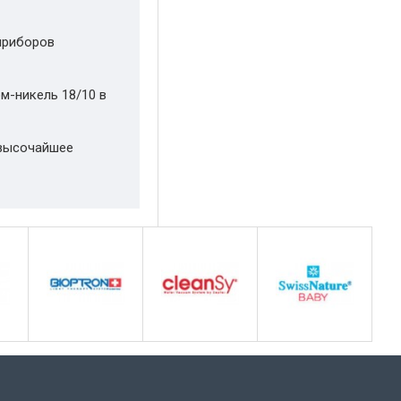
приборов
м-никель 18/10 в
 высочайшее