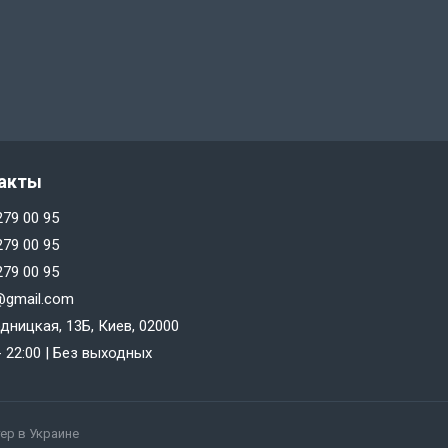
акты
279 00 95
279 00 95
279 00 95
@gmail.com
дницкая, 13Б, Киев, 02000
 - 22:00 | Без выходных
ер в Украине