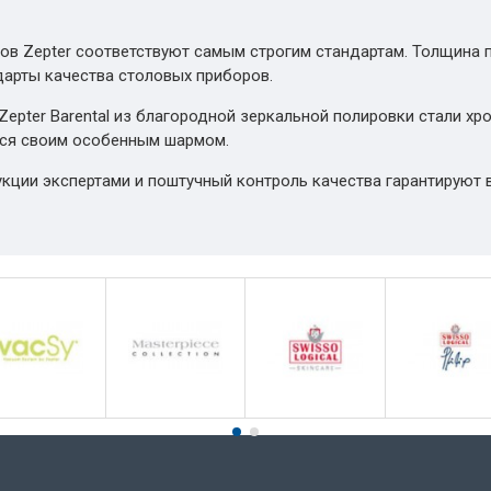
ов Zepter соответствуют самым строгим стандартам. Толщина 
дарты качества столовых приборов.
pter Barental из благородной зеркальной полировки стали хро
тся своим особенным шармом.
укции экспертами и поштучный контроль качества гарантируют