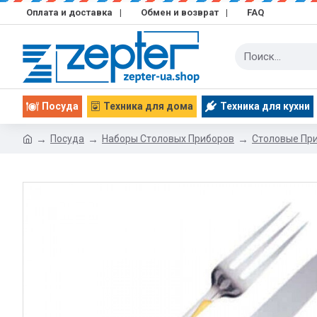
Оплата и доставка
|
Обмен и возврат
|
FAQ
Посуда
Техника для дома
Техника для кухни
Посуда
Наборы Столовых Приборов
Столовые Пр