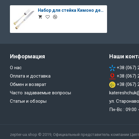
Набор для стейка Кимоно декорированный золотом (12 предметов)
Информация
Наши конт
О нас
+38 (067) 
Оплата и доставка
+38 (067) 
Обмен и возврат
+38 (067) 
Часто задаваемые вопросы
katereshchuk
Статьи и обзоры
ул. Старонаво
Пн-Вс : 09:00
zepter-ua.shop © 2019, Официальный представитель компании Цепт