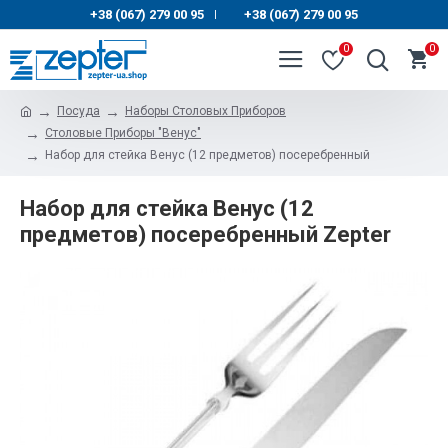
+38 (067) 279 00 95
+38 (067) 279 00 95
|
0
0
Посуда
Наборы Столовых Приборов
Столовые Приборы "Венус"
Набор для стейка Венус (12 предметов) посеребренный
Набор для стейка Венус (12
предметов) посеребренный Zepter