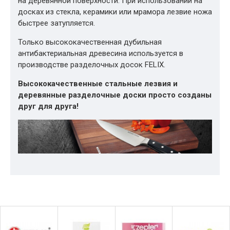
на деревянной поверхности. При использовании на
досках из стекла, керамики или мрамора лезвие ножа
быстрее затупляется.
Только высококачественная дубильная
антибактериальная древесина используется в
производстве разделочных досок FELIX.
Высококачественные стальные лезвия и
деревянные разделочные доски просто созданы
друг для друга!