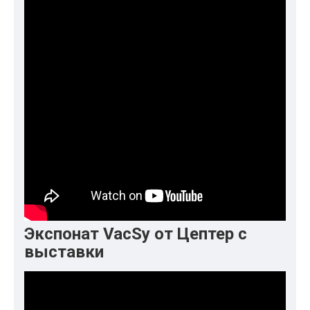
Экспонат VacSy от Цептер с
выставки