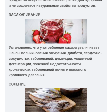
продуктов несут нежелательные риски для здоровья
и не сохраняют натуральные свойства продуктов:
ЗАСАХАРИВАНИЕ
Установлено, что употребление сахара увеличивает
шансы возникновения ожирения, диабета, сердечно-
сосудистых заболеваний, деменции, мышечной
дегенерации, почечной недостаточности,
хронических заболеваний почек и высокого
кровяного давления.
СОЛЕНИЕ