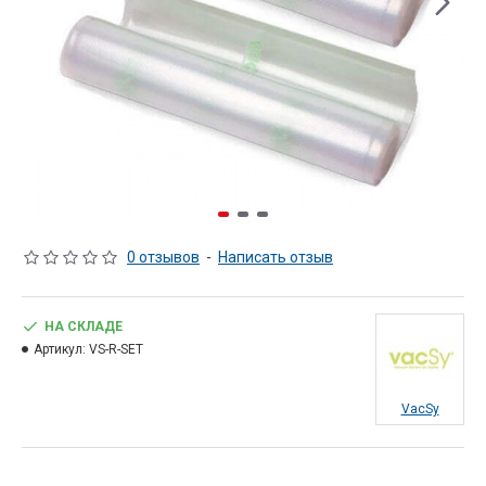
0 отзывов
-
Написать отзыв
НА СКЛАДЕ
Артикул:
VS-R-SET
VacSy