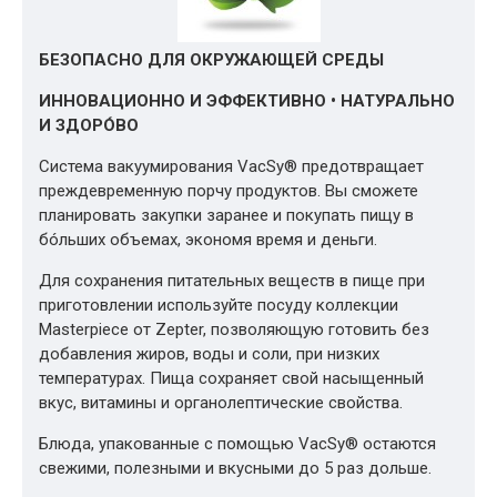
БЕЗОПАСНО ДЛЯ ОКРУЖАЮЩЕЙ СРЕДЫ
ИННОВАЦИОННО И ЭФФЕКТИВНО • НАТУРАЛЬНО
И ЗДОРÓВО
Система вакуумирования VacSy® предотвращает
преждевременную порчу продуктов. Вы сможете
планировать закупки заранее и покупать пищу в
бóльших объемах, экономя время и деньги.
Для сохранения питательных веществ в пище при
приготовлении используйте посуду коллекции
Masterpiece от Zepter, позволяющую готовить без
добавления жиров, воды и соли, при низких
температурах. Пища сохраняет свой насыщенный
вкус, витамины и органолептические свойства.
Блюда, упакованные с помощью VacSy® остаются
свежими, полезными и вкусными до 5 раз дольше.