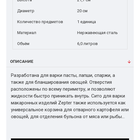
Диаметр
20 см
Количество предметов
1 единица
Материал
Нержавеющая сталь
Объём
6,0 литров
ОПИСАНИЕ
Разработана для варки пасты, лапши, спаржи, а
также для бланширования овощей. Отверстия
расположены по всему периметру, и позволяют
жидкости быстро приникать внутрь. Сито для варки
макаронных изделий Zepter также используется как
универсальное корзина для отварного картофеля или
овощей, для отделения бульона от мяса или рыбы…