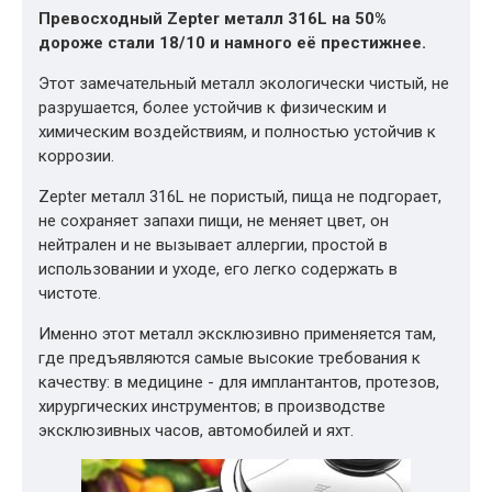
Превосходный Zepter металл 316L на 50%
дороже стали 18/10 и намного её престижнее.
Этот замечательный металл экологически чистый, не
разрушается, более устойчив к физическим и
химическим воздействиям, и полностью устойчив к
коррозии.
Zepter металл 316L не пористый, пища не подгорает,
не сохраняет запахи пищи, не меняет цвет, он
нейтрален и не вызывает аллергии, простой в
использовании и уходе, его легко содержать в
чистоте.
Именно этот металл эксклюзивно применяется там,
где предъявляются самые высокие требования к
качеству: в медицине - для имплантантов, протезов,
хирургических инструментов; в производстве
эксклюзивных часов, автомобилей и яхт.