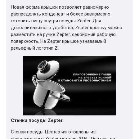
Новая форма крышки позволяет равномерно
распределять конденсат и более равномерно
готовить пищу внутри посуды Zepter. Для
дополнительлного удобства, Zepter крышку можно
разместить на ручке Zepter, сэкономив рабочую
поверхность. На Zepter крышке узнаваемый
рельефный логотип Z.
Стенки посуды Zepter.
Стенки посуды Цептер изготовлены из
превосходного Zepter металла 316L. Они всегда