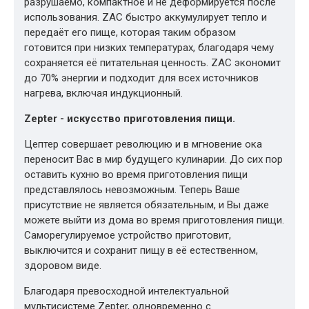
разрушаемо, компактное и не деформируется после
использования. ZAC быстро аккумулирует тепло и
передаёт его пище, которая таким образом
готовится при низких температурах, благодаря чему
сохраняется её питательная ценность. ZAC экономит
до 70% энергии и подходит для всех источников
нагрева, включая индукционный.
Zepter - искусство приготовления пищи.
Цептер совершает революцию и в мгновение ока
переносит Вас в мир будущего кулинарии. До сих пор
оставить кухню во время приготовления пищи
представлялось невозможным. Теперь Ваше
присутствие не является обязательным, и Вы даже
можете выйти из дома во время приготовления пищи.
Саморегулируемое устройство приготовит,
выключится и сохранит пищу в её естественном,
здоровом виде.
Благодаря превосходной интелектуальной
мультисистеме Zepter, одновременно с