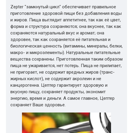
Zepter "замкнутый цикл" обеспечивает правильное
приготовление здоровой пищи без добавления воды
и жиров. Пища выглядит аппетитнее, так как её цвет,
форма и структура сохраняются; она вкуснее, так как
сохраняются натуральный вкус и аромат; она
здоровее, так как сохраняется её питательная и
биологическая ценность (витамины, минералы, белки,
макро- и микроэлементы). Натуральные питательные
вещества сохранены. Приготовленная таким образом
пища не ужаривается, нет потерь. Пища не прилипает,
не пригорает, не содержит вредных жиров (транс-
жирных кислот), не содержит акролеин и не
канцерогенна. Цептер гарантирует здоровую и
вкусную пищу, сохраняет продукты, экономит
энергию, время и деньги. А самое главное, Цептер
сохраняет Ваше здоровье.