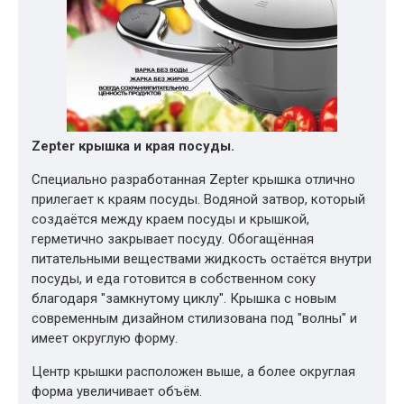
Zepter крышка и края посуды.
Специально разработанная Zepter крышка отлично
прилегает к краям посуды. Водяной затвор, который
создаётся между краем посуды и крышкой,
герметично закрывает посуду. Обогащённая
питательными веществами жидкость остаётся внутри
посуды, и еда готовится в собственном соку
благодаря "замкнутому циклу". Крышка с новым
современным дизайном стилизована под "волны" и
имеет округлую форму.
Центр крышки расположен выше, а более округлая
форма увеличивает объём.