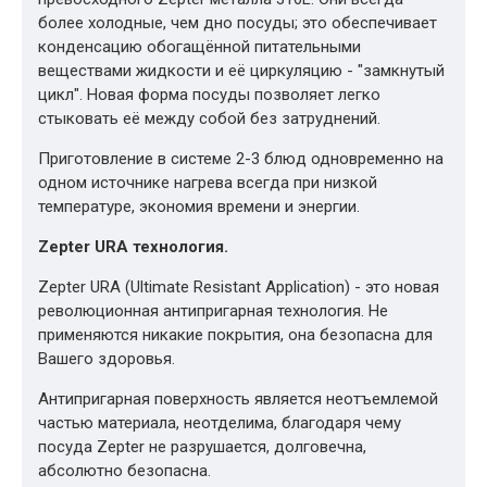
более холодные, чем дно посуды; это обеспечивает
конденсацию обогащённой питательными
веществами жидкости и её циркуляцию - "замкнутый
цикл". Новая форма посуды позволяет легко
стыковать её между собой без затруднений.
Приготовление в системе 2-3 блюд одновременно на
одном источнике нагрева всегда при низкой
температуре, экономия времени и энергии.
Zepter URA технология.
Zepter URA (Ultimate Resistant Application) - это новая
революционная антипригарная технология. Не
применяются никакие покрытия, она безопасна для
Вашего здоровья.
Антипригарная поверхность является неотъемлемой
частью материала, неотделима, благодаря чему
посуда Zepter не разрушается, долговечна,
абсолютно безопасна.