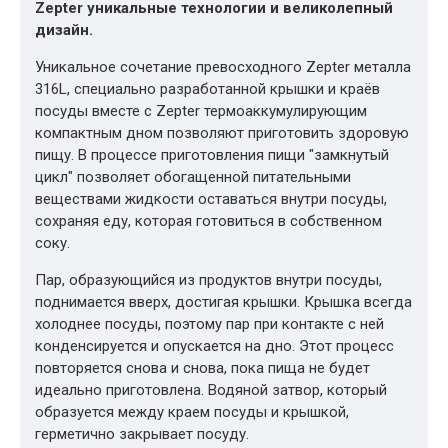
Zepter уникальные технологии и великолепный
дизайн.
Уникальное сочетание превосходного Zepter металла
316L, специально разработанной крышки и краёв
посуды вместе с Zepter термоаккумулирующим
компактным дном позволяют приготовить здоровую
пищу. В процессе приготовления пищи "замкнутый
цикл" позволяет обогащенной питательными
веществами жидкости оставаться внутри посуды,
сохраняя еду, которая готовиться в собственном
соку.
Пар, образующийся из продуктов внутри посуды,
поднимается вверх, достигая крышки. Крышка всегда
холоднее посуды, поэтому пар при контакте с ней
конденсируется и опускается на дно. Этот процесс
повторяется снова и снова, пока пища не будет
идеально приготовлена. Водяной затвор, который
образуется между краем посуды и крышкой,
герметично закрывает посуду.