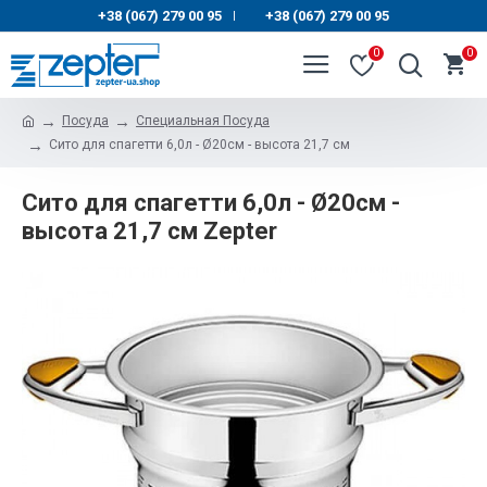
+38 (067) 279 00 95
+38 (067) 279 00 95
|
0
0
Посуда
Специальная Посуда
Сито для спагетти 6,0л - Ø20см - высота 21,7 см
Сито для спагетти 6,0л - Ø20см -
высота 21,7 см Zepter