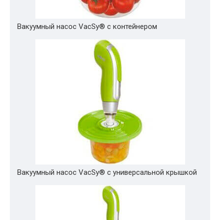
Вакуумный насос VacSy® с контейнером
Вакуумный насос VacSy® с универсальной крышкой