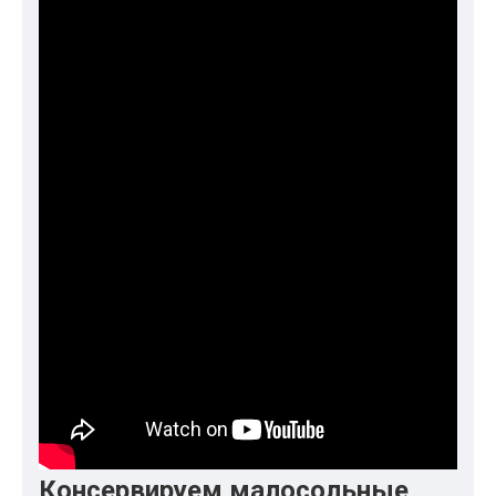
Консервируем малосольные