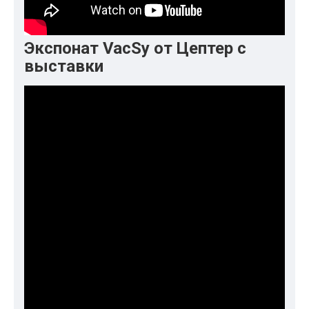
Экспонат VacSy от Цептер с
выставки