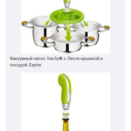
Вакуумный насос VacSy® с Лекси крышкой и
посудой Zepter