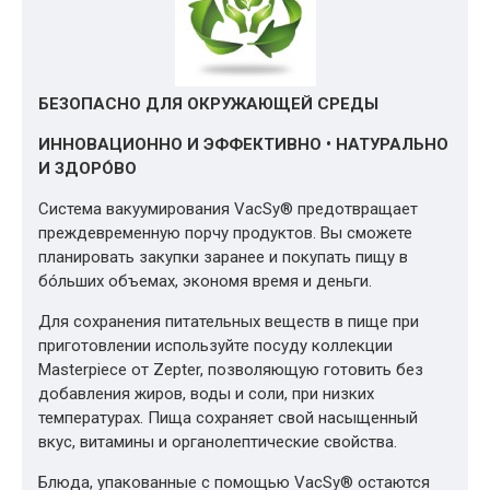
БЕЗОПАСНО ДЛЯ ОКРУЖАЮЩЕЙ СРЕДЫ
ИННОВАЦИОННО И ЭФФЕКТИВНО • НАТУРАЛЬНО
И ЗДОРÓВО
Система вакуумирования VacSy® предотвращает
преждевременную порчу продуктов. Вы сможете
планировать закупки заранее и покупать пищу в
бóльших объемах, экономя время и деньги.
Для сохранения питательных веществ в пище при
приготовлении используйте посуду коллекции
Masterpiece от Zepter, позволяющую готовить без
добавления жиров, воды и соли, при низких
температурах. Пища сохраняет свой насыщенный
вкус, витамины и органолептические свойства.
Блюда, упакованные с помощью VacSy® остаются