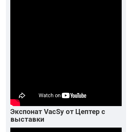
Экспонат VacSy от Цептер с
выставки