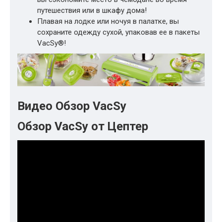
путешествия или в шкафу дома!
Плавая на лодке или ночуя в палатке, вы
сохраните одежду сухой, упаковав ее в пакеты
VacSy®!
Видео Обзор VacSy
Обзор VacSy от Цептер