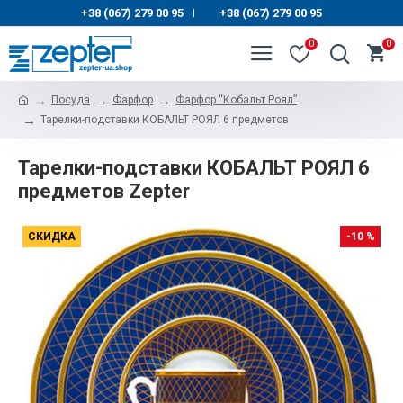
+38 (067) 279 00 95
+38 (067) 279 00 95
|
0
0
Посуда
Фарфор
Фарфор “Кобальт Роял”
Тарелки-подставки КОБАЛЬТ РОЯЛ 6 предметов
Тарелки-подставки КОБАЛЬТ РОЯЛ 6
предметов Zepter
СКИДКА
-10 %