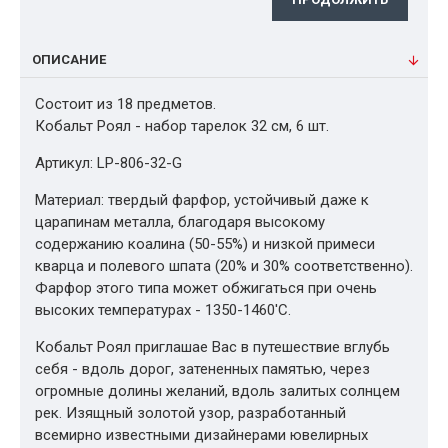
ОПИСАНИЕ
Состоит из 18 предметов.
Кобальт Роял - набор тарелок 32 см, 6 шт.
Артикул: LP-806-32-G
Материал: твердый фарфор, устойчивый даже к
царапинам металла, благодаря высокому
содержанию коалина (50-55%) и низкой примеси
кварца и полевого шпата (20% и 30% соответственно).
Фарфор этого типа может обжигаться при очень
высоких температурах - 1350-1460'С.
Кобальт Роял приглашае Вас в путешествие вглубь
себя - вдоль дорог, затененных памятью, через
огромные долины желаний, вдоль залитых солнцем
рек. Изящный золотой узор, разработанный
всемирно известными дизайнерами ювелирных