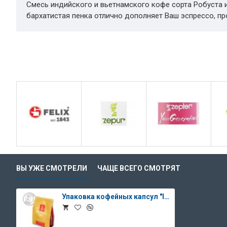
Смесь индийского и вьетнамского кофе сорта Робуста и
бархатистая пенка отлично дополняет Ваш эспрессо, пр
ВЫ УЖЕ СМОТРЕЛИ
ЧАЩЕ ВСЕГО СМОТРЯТ
Упаковка кофейных капсул "Intenso" - 30 капсул