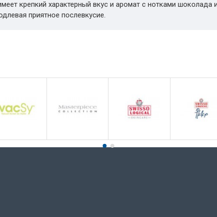
меет крепкий характерный вкус и аромат с нотками шоколада и
одлевая приятное послевкусие.