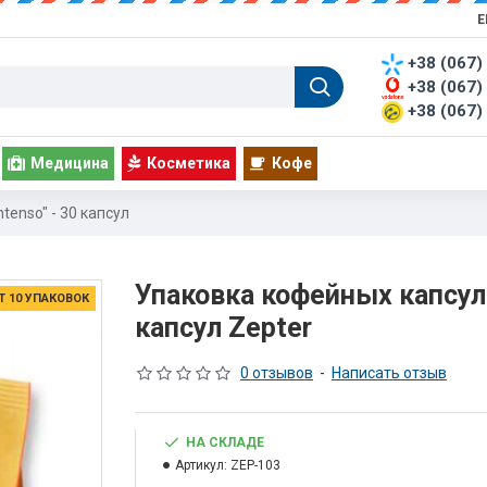
Е
+38 (067)
+38 (067)
+38 (067)
Медицина
Косметика
Кофе
tenso" - 30 капсул
Упаковка кофейных капсул "
Т 10 УПАКОВОК
капсул Zepter
0 отзывов
-
Написать отзыв
НА СКЛАДЕ
Артикул:
ZEP-103