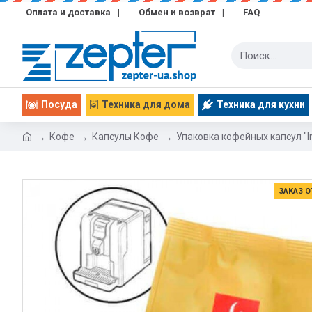
Оплата и доставка
|
Обмен и возврат
|
FAQ
Посуда
Техника для дома
Техника для кухни
Кофе
Капсулы Кофе
Упаковка кофейных капсул "In
ЗАКАЗ О