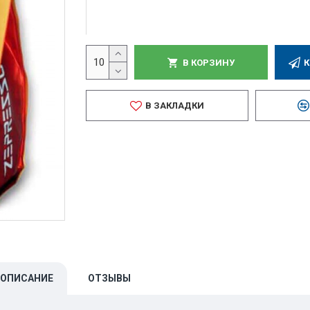
В КОРЗИНУ
К
В ЗАКЛАДКИ
ОПИСАНИЕ
ОТЗЫВЫ