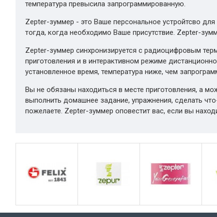
температура превысила запрограммированную.
Zepter-зуммер - это Ваше персональное устройтсво дл
тогда, когда необходимо Ваше присутствие. Zepter-зумм
Zepter-зуммер синхронизируется с радиоцифровым терм
приготовления и в интерактивном режиме дистанционно 
установленное время, температура ниже, чем запрогра
Вы не обязаны находиться в месте приготовления, а мо
выполнить домашнее задание, упражнения, сделать что
пожелаете. Zepter-зуммер оповестит вас, если вы находи