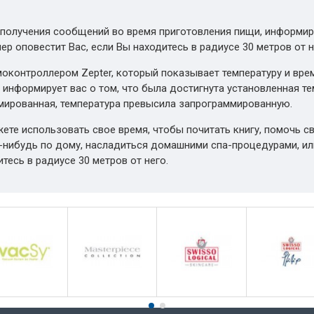
я получения сообщений во время приготовления пищи, информи
ер оповестит Вас, если Вы находитесь в радиусе 30 метров от н
оконтроллером Zepter, который показывает температуру и вре
информирует вас о том, что была достигнута установленная те
ммированная, температура превысила запрограммированную.
жете использовать свое время, чтобы почитать книгу, помочь с
-нибудь по дому, насладиться домашними спа-процедурами, или
тесь в радиусе 30 метров от него.