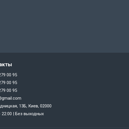
акты
279 00 95
279 00 95
279 00 95
@gmail.com
дницкая, 13Б, Киев, 02000
 - 22:00 | Без выходных