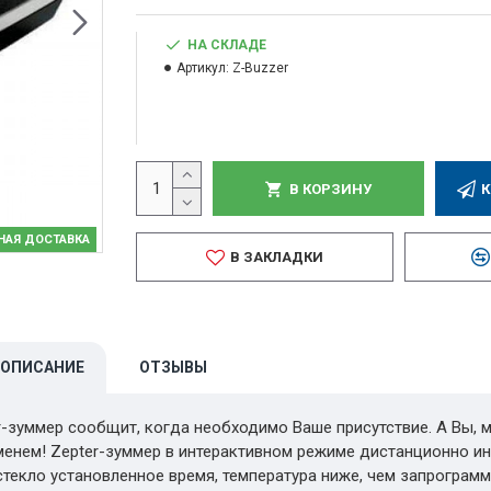
НА СКЛАДЕ
Артикул:
Z-Buzzer
В КОРЗИНУ
К
НАЯ ДОСТАВКА
В ЗАКЛАДКИ
ОПИСАНИЕ
ОТЗЫВЫ
er-зуммер сообщит, когда необходимо Ваше присутствие. А Вы, 
нем! Zepter-зуммер в интерактивном режиме дистанционно ин
истекло установленное время, температура ниже, чем запрограм