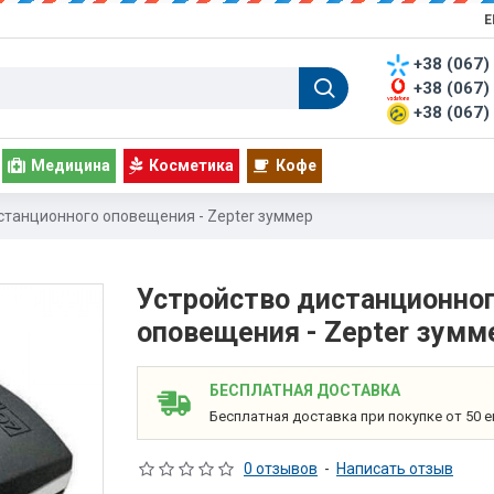
Е
+38 (067)
+38 (067)
+38 (067)
Медицина
Косметика
Кофе
станционного оповещения - Zepter зуммер
Устройство дистанционно
оповещения - Zepter зумм
БЕСПЛАТНАЯ ДОСТАВКА
Бесплатная доставка при покупке от 50 е
0 отзывов
-
Написать отзыв