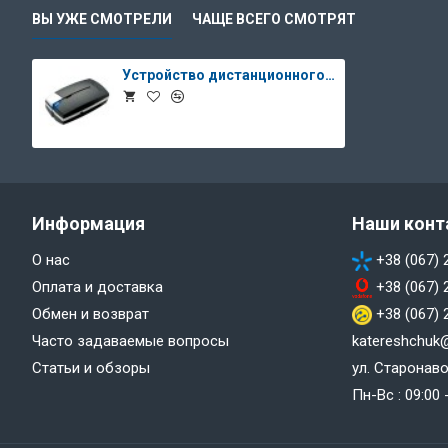
ВЫ УЖЕ СМОТРЕЛИ
ЧАЩЕ ВСЕГО СМОТРЯТ
Устройство дистанционного оповещения - Zepter зуммер
Информация
Наши конт
О нас
+38 (067) 
Оплата и доставка
+38 (067) 
Обмен и возврат
+38 (067) 
Часто задаваемые вопросы
katereshchuk
Статьи и обзоры
ул. Старонаво
Пн-Вс : 09:00