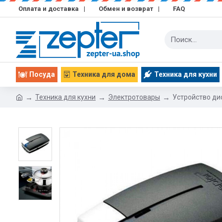
Оплата и доставка
|
Обмен и возврат
|
FAQ
Посуда
Техника для дома
Техника для кухни
Техника для кухни
Электротовары
Устройство ди