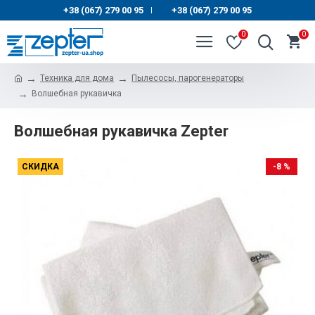
+38 (067) 279 00 95
+38 (067) 279 00 95
|
0
0
Техника для дома
Пылесосы, парогенераторы
Волшебная рукавичка
Волшебная рукавичка Zepter
СКИДКА
-8 %