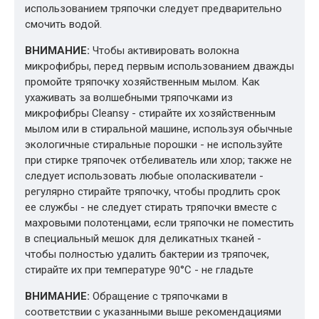
использованием тряпочки следует предварительно
смочить водой.
ВНИМАНИЕ:
Чтобы активировать волокна
микрофибры, перед первым использованием дважды
промойте тряпочку хозяйственным мылом. Как
ухаживать за волшебными тряпочками из
микрофибры Cleansy - стирайте их хозяйственным
мылом или в стиральной машине, используя обычные
экологичные стиральные порошки - не используйте
при стирке тряпочек отбеливатель или хлор; также не
следует использовать любые ополаскиватели -
регулярно стирайте тряпочку, чтобы продлить срок
ее службы - не следует стирать тряпочки вместе с
махровыми полотенцами, если тряпочки не поместить
в специальный мешок для деликатных тканей -
чтобы полностью удалить бактерии из тряпочек,
стирайте их при температуре 90°C - не гладьте
ВНИМАНИЕ:
Обращение с тряпочками в
соответствии с указанными выше рекомендациями