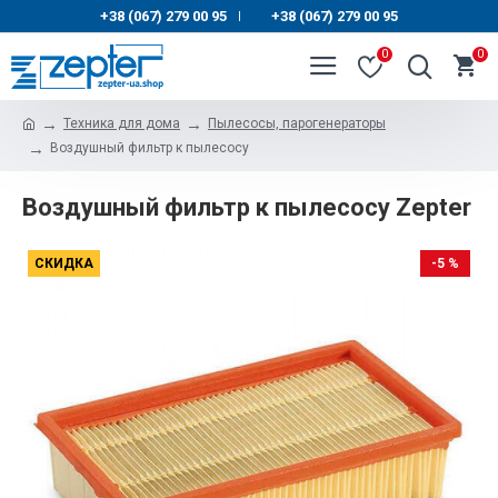
+38 (067) 279 00 95
+38 (067) 279 00 95
|
0
0
Техника для дома
Пылесосы, парогенераторы
Воздушный фильтр к пылесосу
Воздушный фильтр к пылесосу Zepter
СКИДКА
-5 %