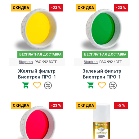
СКИДКА
-23 %
СКИДКА
-23 %
БЕСПЛАТНАЯ ДОСТАВКА
БЕСПЛАТНАЯ ДОСТАВКА
Bioptron
PAG-992-3CTF
Bioptron
PAG-992-4CTF
Желтый фильтр
Зеленый фильтр
Биоптрон ПРО-1
Биоптрон ПРО-1
СКИДКА
-23 %
СКИДКА
-5 %