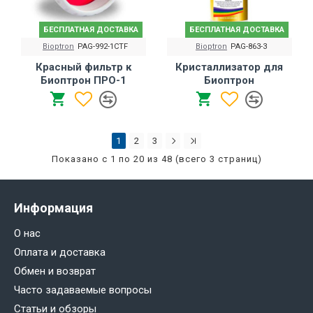
БЕСПЛАТНАЯ ДОСТАВКА
БЕСПЛАТНАЯ ДОСТАВКА
Bioptron
PAG-992-1CTF
Bioptron
PAG-863-3
Красный фильтр к
Кристаллизатор для
Биоптрон ПРО-1
Биоптрон
1
2
3
Показано с 1 по 20 из 48 (всего 3 страниц)
Информация
О нас
Оплата и доставка
Обмен и возврат
Часто задаваемые вопросы
Статьи и обзоры