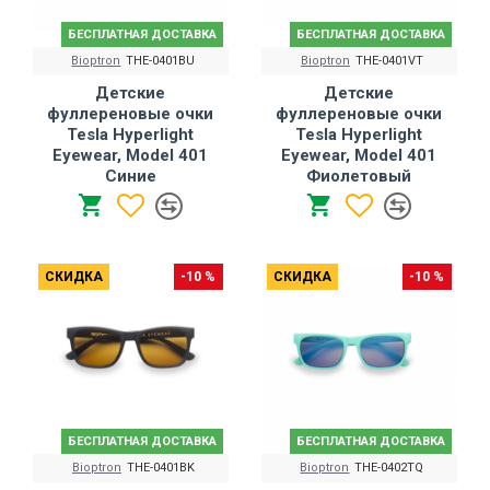
БЕСПЛАТНАЯ ДОСТАВКА
БЕСПЛАТНАЯ ДОСТАВКА
Bioptron
THE-0401BU
Bioptron
THE-0401VT
Детские
Детские
фуллереновые очки
фуллереновые очки
Tesla Hyperlight
Tesla Hyperlight
Eyewear, Model 401
Eyewear, Model 401
Синие
Фиолетовый
СКИДКА
-10 %
СКИДКА
-10 %
БЕСПЛАТНАЯ ДОСТАВКА
БЕСПЛАТНАЯ ДОСТАВКА
Bioptron
THE-0401BK
Bioptron
THE-0402TQ