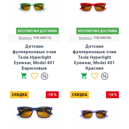
БЕСПЛАТНАЯ ДОСТАВКА
БЕСПЛАТНАЯ ДОСТАВКА
Bioptron
THE-0401TQ
Bioptron
THE-0401RD
Детские
Детские
фуллереновые очки
фуллереновые очки
Tesla Hyperlight
Tesla Hyperlight
Eyewear, Model 401
Eyewear, Model 401
Бирюзовые
Красние
СКИДКА
-10 %
СКИДКА
-10 %