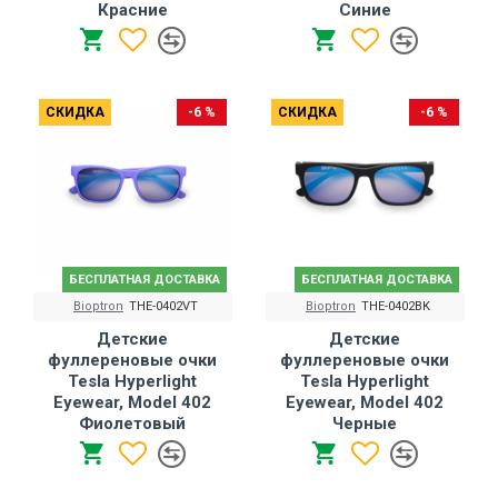
Красние
Синие
СКИДКА
-6 %
СКИДКА
-6 %
БЕСПЛАТНАЯ ДОСТАВКА
БЕСПЛАТНАЯ ДОСТАВКА
Bioptron
THE-0402VT
Bioptron
THE-0402BK
Детские
Детские
фуллереновые очки
фуллереновые очки
Tesla Hyperlight
Tesla Hyperlight
Eyewear, Model 402
Eyewear, Model 402
Фиолетовый
Черные