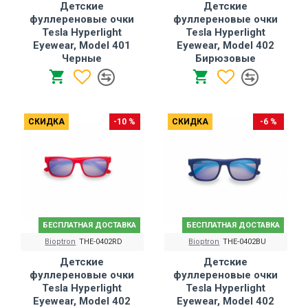
Детские
Детские
фуллереновые очки
фуллереновые очки
Tesla Hyperlight
Tesla Hyperlight
Eyewear, Model 401
Eyewear, Model 402
Черные
Бирюзовые
СКИДКА
-10 %
СКИДКА
-6 %
БЕСПЛАТНАЯ ДОСТАВКА
БЕСПЛАТНАЯ ДОСТАВКА
Bioptron
THE-0402RD
Bioptron
THE-0402BU
Детские
Детские
фуллереновые очки
фуллереновые очки
Tesla Hyperlight
Tesla Hyperlight
Eyewear, Model 402
Eyewear, Model 402