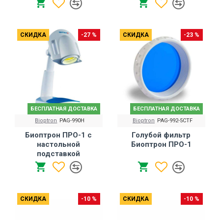
СКИДКА
-27 %
СКИДКА
-23 %
БЕСПЛАТНАЯ ДОСТАВКА
БЕСПЛАТНАЯ ДОСТАВКА
Bioptron
PAG-990H
Bioptron
PAG-992-5CTF
Биоптрон ПРО-1 с
Голубой фильтр
настольной
Биоптрон ПРО-1
подставкой
СКИДКА
-10 %
СКИДКА
-10 %