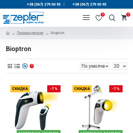
+38 (067) 279 00 95
+38 (067) 279 00 95
|
0
0
Производители
Bioptron
Bioptron
0
СКИДКА
-7 %
СКИДКА
-7 %