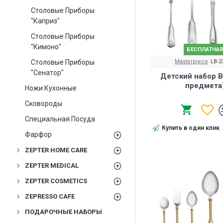
Столовые Приборы
"Каприз"
Столовые Приборы
"Кимоно"
БЕСПЛАТНАЯ
Masterpiece
LB-2
Столовые Приборы
"Сенатор"
Детский набор В
предмета
Ножи Кухонные
Сковороды
Специальная Посуда
Купить в один клик
Фарфор
ZEPTER HOME CARE
ZEPTER MEDICAL
ZEPTER COSMETICS
ZEPRESSO CAFE
ПОДАРОЧНЫЕ НАБОРЫ