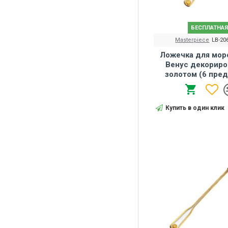
БЕСПЛАТНАЯ
Masterpiece
LB-20
Ложечка для мор
Венус декориро
золотом (6 пре
Купить в один клик