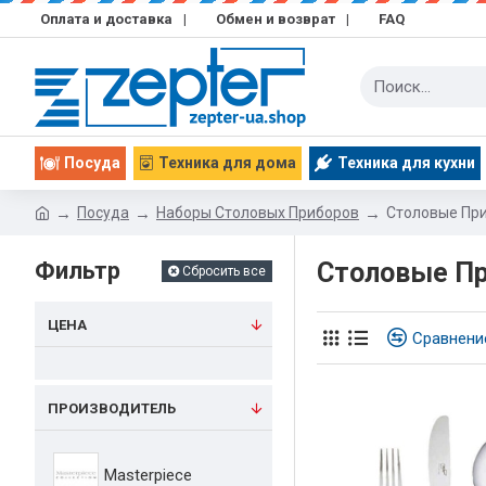
Оплата и доставка
|
Обмен и возврат
|
FAQ
Посуда
Техника для дома
Техника для кухни
Посуда
Наборы Столовых Приборов
Столовые При
Фильтр
Столовые Пр
Сбросить все
ЦЕНА
Сравнени
ПРОИЗВОДИТЕЛЬ
Masterpiece