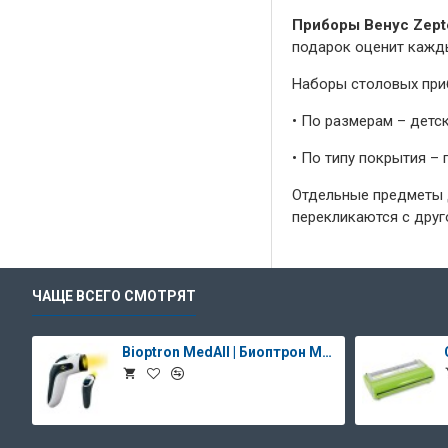
Приборы Венус Zept
подарок оценит кажды
Наборы столовых пр
•
По размерам – детск
•
По типу покрытия – 
Отдельные предметы 
перекликаются с друг
ЧАЩЕ ВСЕГО СМОТРЯТ
Bioptron MedAll | Биоптрон Медолл