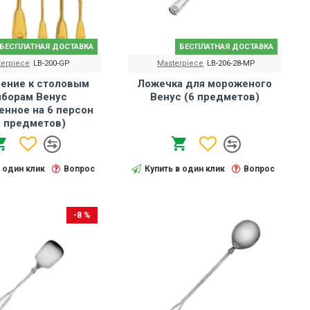
БЕСПЛАТНАЯ ДОСТАВКА
БЕСПЛАТНАЯ ДОСТАВКА
terpiece
LB-200-GP
Masterpiece
LB-206-28-MP
ение к столовым
Ложечка для мороженого
иборам Венус
Венус (6 предметов)
енное на 6 персон
6 предметов)
в один клик
Вопрос
Купить в один клик
Вопрос
-8 %