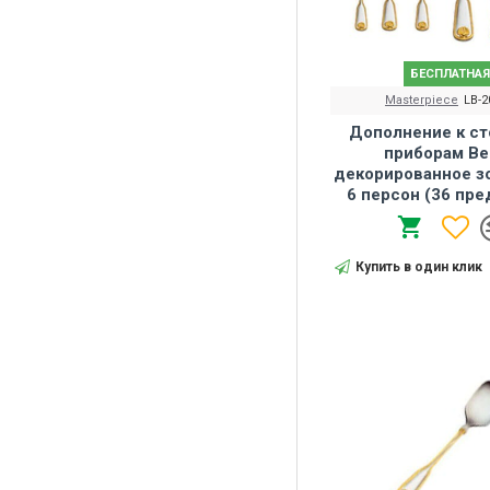
БЕСПЛАТНАЯ
Masterpiece
LB-2
Дополнение к с
приборам Ве
декорированное з
6 персон (36 пр
Купить в один клик