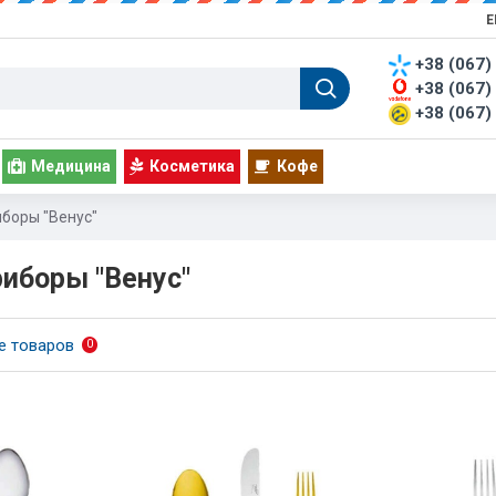
Е
+38 (067)
+38 (067)
+38 (067)
Медицина
Косметика
Кофе
боры "Венус"
иборы "Венус"
е товаров
0