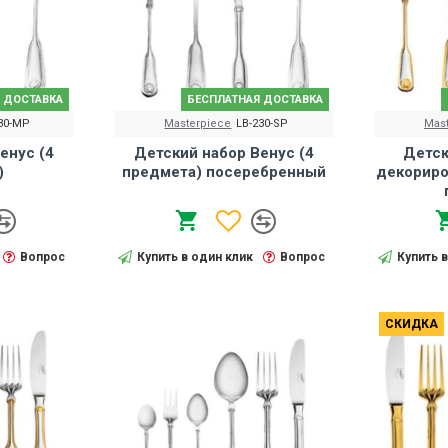
 ДОСТАВКА
БЕСПЛАТНАЯ ДОСТАВКА
30-MP
Masterpiece
LB-230-SP
Mas
енус (4
Детский набор Венус (4
Детск
)
предмета) посеребренный
декориро
Вопрос
Купить в один клик
Вопрос
Купить 
СКИДКА