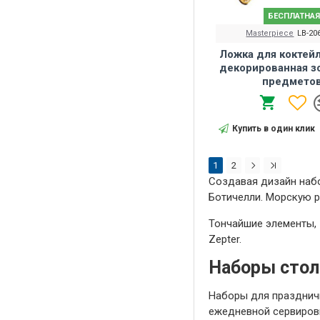
БЕСПЛАТНАЯ
Masterpiece
LB-20
Ложка для коктей
декорированная з
предметов
Купить в один клик
1
2
Создавая дизайн наб
Ботичелли. Морскую р
Тончайшие элементы, 
Zepter.
Наборы стол
Наборы для празднич
ежедневной сервиров