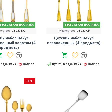
БЕСПЛАТНАЯ ДОСТАВКА
БЕСПЛАТНАЯ ДОСТАВКА
terpiece
LB-230-DG
Masterpiece
LB-230-GP
ий набор Венус
Детский набор Венус
ванный золотом (4
позолоченный (4 предмета)
предмета)
в один клик
Вопрос
Купить в один клик
Вопрос
-8 %