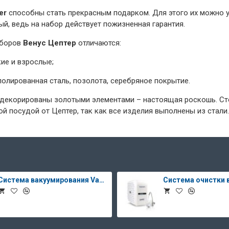
er
способны стать прекрасным подарком. Для этого их можно уп
й, ведь на набор действует пожизненная гарантия.
иборов
Венус Цептер
отличаются:
ие и взрослые;
полированная сталь, позолота, серебряное покрытие.
декорированы золотыми элементами – настоящая роскошь. Сто
ой посудой от Цептер, так как все изделия выполнены из стали.
Система вакуумирования Vacsy