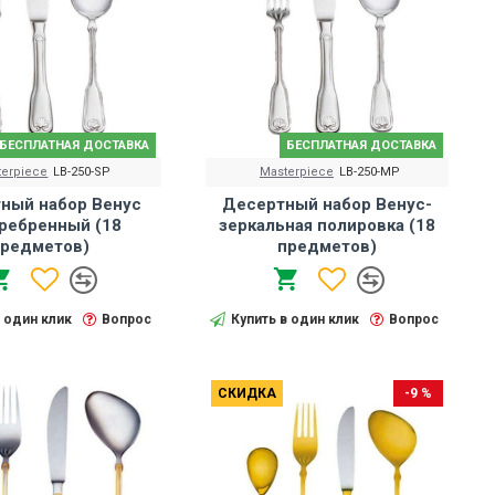
БЕСПЛАТНАЯ ДОСТАВКА
БЕСПЛАТНАЯ ДОСТАВКА
terpiece
LB-250-SP
Masterpiece
LB-250-MP
ный набор Венус
Десертный набор Венус-
ребренный (18
зеркальная полировка (18
редметов)
предметов)
в один клик
Вопрос
Купить в один клик
Вопрос
СКИДКА
-9 %