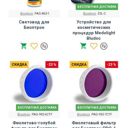
БЕСПЛАТНАЯ ДОСТАВКА
Bioptron
PAG-863-1
Bioptron
Z5L-C
Световод для
Устройство для
Биоптрон
косметических
процедур Medolight
Bludoc
СКИДКА
-23 %
СКИДКА
-23 %
БЕСПЛАТНАЯ ДОСТАВКА
БЕСПЛАТНАЯ ДОСТАВКА
Bioptron
PAG-992-6CTF
Bioptron
PAG-992-7CTF
Фиолетово-голубой
Фиолетовый фильтр