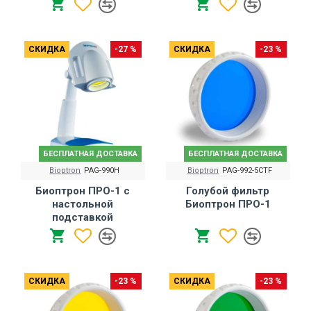
СКИДКА
-27 %
СКИДКА
-23 %
БЕСПЛАТНАЯ ДОСТАВКА
БЕСПЛАТНАЯ ДОСТАВКА
Bioptron
PAG-990H
Bioptron
PAG-992-5CTF
Биоптрон ПРО-1 с
Голубой фильтр
настольной
Биоптрон ПРО-1
подставкой
СКИДКА
-23 %
СКИДКА
-23 %