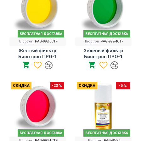
БЕСПЛАТНАЯ ДОСТАВКА
БЕСПЛАТНАЯ ДОСТАВКА
Bioptron
PAG-992-3CTF
Bioptron
PAG-992-4CTF
Желтый фильтр
Зеленый фильтр
Биоптрон ПРО-1
Биоптрон ПРО-1
СКИДКА
-23 %
СКИДКА
-5 %
БЕСПЛАТНАЯ ДОСТАВКА
БЕСПЛАТНАЯ ДОСТАВКА
Bioptron
PAG-992-1CTF
Bioptron
PAG-863-3