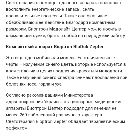
Светотерапия с помощью данного аппарата позволяет
восполнить энергетические запасы, снять
воспалительные процессы. Также она оказывает
обезболивающее действие. Благодаря компактным
размерам, Биоптрон Медолайт Цептер можно носить в
кармане или сумке, брать с собой на природу или работу.
Компактный аппарат Bioptron BluDok Zepter
Это еще одна мобильная модель. Ее отличительные
черты – излучение синего цвета, которые используется в
косметологии в целях продления красоты и молодости.
Также излучения синего спектра снимают воспаления при
болезнях носа, горла и уха.
Согласно рекомендациями Министерства
здравоохранения Украины, стационарные медицинские
аппараты Биоптрон Цептер подходят для лечения не
менее 260 заболеваний различного характера.
Светотерапия Bioptron Zepter обладает терапевтическим
эффектом.