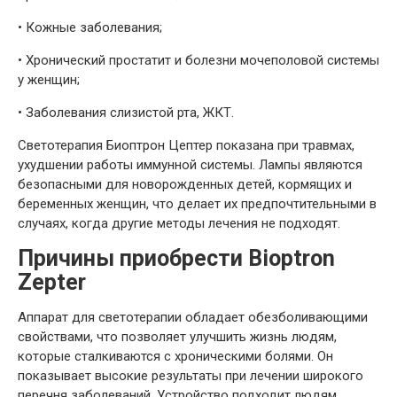
•
Кожные заболевания;
•
Хронический простатит и болезни мочеполовой системы
у женщин;
•
Заболевания слизистой рта, ЖКТ.
Светотерапия Биоптрон Цептер показана при травмах,
ухудшении работы иммунной системы. Лампы являются
безопасными для новорожденных детей, кормящих и
беременных женщин, что делает их предпочтительными в
случаях, когда другие методы лечения не подходят.
Причины приобрести Bioptron
Zepter
Аппарат для светотерапии обладает обезболивающими
свойствами, что позволяет улучшить жизнь людям,
которые сталкиваются с хроническими болями. Он
показывает высокие результаты при лечении широкого
перечня заболеваний. Устройство подходит людям