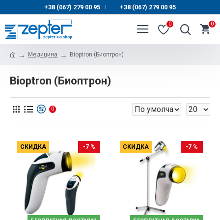
+38 (067) 279 00 95
+38 (067) 279 00 95
|
0
0
Медицина
Bioptron (Биоптрон)
Bioptron (Биоптрон)
0
СКИДКА
-7 %
СКИДКА
-7 %