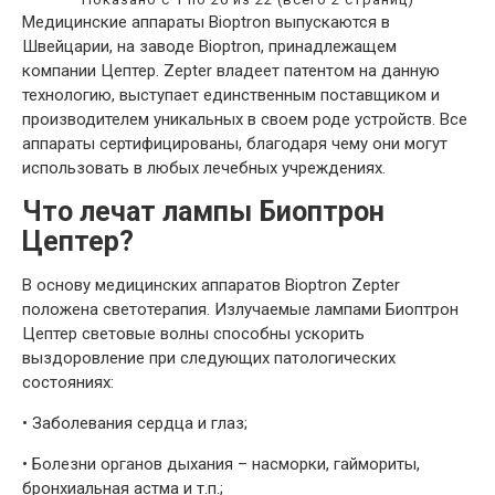
Медицинские аппараты Bioptron выпускаются в
Швейцарии, на заводе Bioptron, принадлежащем
компании Цептер. Zepter владеет патентом на данную
технологию, выступает единственным поставщиком и
производителем уникальных в своем роде устройств. Все
аппараты сертифицированы, благодаря чему они могут
использовать в любых лечебных учреждениях.
Что лечат лампы Биоптрон
Цептер?
В основу медицинских аппаратов Bioptron Zepter
положена светотерапия. Излучаемые лампами Биоптрон
Цептер световые волны способны ускорить
выздоровление при следующих патологических
состояниях:
•
Заболевания сердца и глаз;
•
Болезни органов дыхания – насморки, гаймориты,
бронхиальная астма и т.п.;