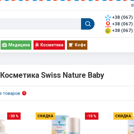
Е
+38 (067)
+38 (067)
+38 (067)
Медицина
Косметика
Кофе
Косметика Swiss Nature Baby
е товаров
0
-30 %
СКИДКА
-10 %
СКИДКА