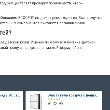
 год осуществляет проверку производств, чтобы
ебованиям ECOCERT, но даже превосходит их. Все продукты
стительных компонентов считаются органическими.
тей?
ля детской кожи. Именно поэтому вся линейка детской
дый продукт представлен мягкой формулой, не
Система очистки воды Aqueena PRO
Очиститель воздуха с ионизатором Therapy Air Ion