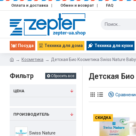
Оплата и доставка
|
Обмен и возврат
|
FAQ
Посуда
Техника для дома
Техника для кухни
Косметика
Детская Био Косметика Swiss Nature Baby
Фильтр
Детская Био 
Сбросить все
ЦЕНА
Сравнени
ПРОИЗВОДИТЕЛЬ
СКИДКА
Swiss Nature