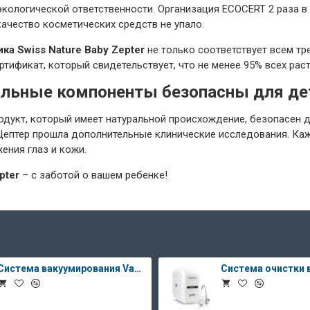
экологической ответственности. Организация ECOCERT 2 раза в
качество косметических средств не упало.
ка Swiss Nature Baby Zepter
не только соответствует всем тр
ртификат, который свидетельствует, что не менее 95% всех ра
ральные компоненты безопасны для де
дукт, который имеет натуральной происхождение, безопасен д
Цептер прошла дополнительные клинические исследования. Каж
ния глаз и кожи.
pter
– с заботой о вашем ребенке!
Система вакуумирования Vacsy