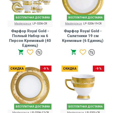
БЕСПЛАТНАЯ ДОСТАВКА
БЕСПЛАТНАЯ ДОСТАВКА
Masterpiece
LP-3206-CR
Masterpiece
LP-3206-19-CR
Фарфор Royal Gold -
Фарфор Royal Gold -
Полный Набор на 6
Салатники 19 cм
Персон Кремовый (40
Кремовые (6 Единиц)
Единиц)
СКИДКА
-9 %
СКИДКА
-9 %
БЕСПЛАТНАЯ ДОСТАВКА
БЕСПЛАТНАЯ ДОСТАВКА
Masterpiece
LP-3206-17-CR
Masterpiece
LP-3201-CR