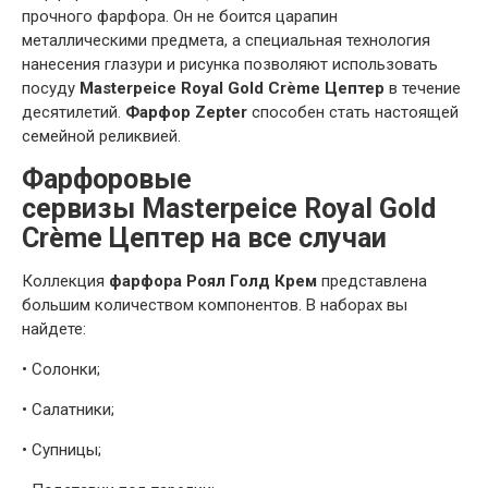
прочного фарфора. Он не боится царапин
металлическими предмета, а специальная технология
нанесения глазури и рисунка позволяют использовать
посуду
Masterpeice Royal Gold Crème Цептер
в течение
десятилетий.
Фарфор Zepter
способен стать настоящей
семейной реликвией.
Фарфоровые
сервизы Masterpeice Royal Gold
Crème Цептер на все случаи
Коллекция
фарфора Роял Голд Крем
представлена
большим количеством компонентов. В наборах вы
найдете:
•
Солонки;
•
Салатники;
•
Супницы;