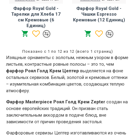
Фарфор Royal Gold -
Фарфор Royal Gold -
Тарелки для Хлеба 17
Чашки Еspresso
cм Кремовые (6
Кремовые (12 Единиц)
Единиц)
Показано с 1 по 12 из 12 (всего 1 страниц)
Изящные орнаменты с золотым, нежным узором в форме
листьев, контрастные ровные полосы – это то, чем
фарфор Роял Голд Крем Цептер
выделяется на фоне
остальных сервизов. Белый, золотой и кремовые оттенки
– изумительная комбинация цветов, создающих теплую
атмосферу.
Фарфор Masterpiece Роял Голд Крем Zepter
создан на
основе европейских традиций. Он призван стать
заключительным аккордом в подаче блюд, вне
зависимости от причин проведения застолья.
Фарфоровые сервизы Цептер изготавливаются из очень