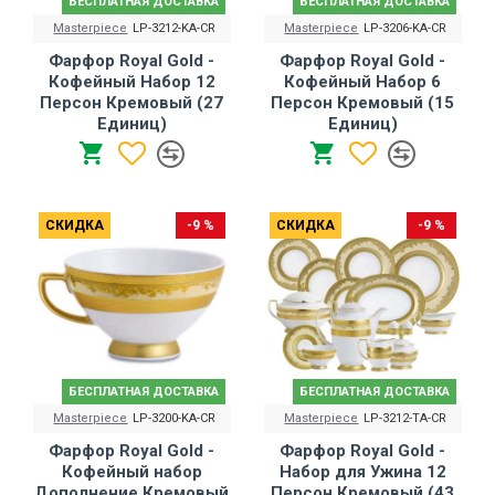
БЕСПЛАТНАЯ ДОСТАВКА
БЕСПЛАТНАЯ ДОСТАВКА
Masterpiece
LP-3212-KA-CR
Masterpiece
LP-3206-KA-CR
Фарфор Royal Gold -
Фарфор Royal Gold -
Кофейный Набор 12
Кофейный Набор 6
Персон Кремовый (27
Персон Кремовый (15
Единиц)
Единиц)
СКИДКА
-9 %
СКИДКА
-9 %
БЕСПЛАТНАЯ ДОСТАВКА
БЕСПЛАТНАЯ ДОСТАВКА
Masterpiece
LP-3200-KA-CR
Masterpiece
LP-3212-TA-CR
Фарфор Royal Gold -
Фарфор Royal Gold -
Кофейный набор
Набор для Ужина 12
Дополнение Кремовый
Персон Кремовый (43