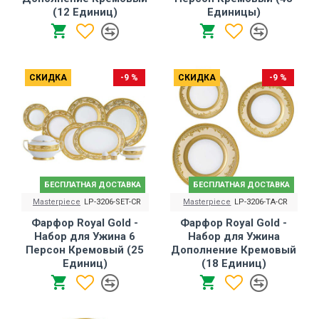
(12 Единиц)
Единицы)
СКИДКА
-9 %
СКИДКА
-9 %
БЕСПЛАТНАЯ ДОСТАВКА
БЕСПЛАТНАЯ ДОСТАВКА
Masterpiece
LP-3206-SET-CR
Masterpiece
LP-3206-TA-CR
Фарфор Royal Gold -
Фарфор Royal Gold -
Набор для Ужина 6
Набор для Ужина
Персон Кремовый (25
Дополнение Кремовый
Единиц)
(18 Единиц)