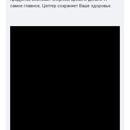
самое главное, Цептер сохраняет Ваше здоровье.