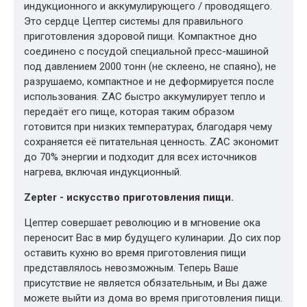
индукционного и аккумулирующего / проводящего.
Это сердце Цептер системы для правильного
приготовления здоровой пищи. Компактное дно
соединено с посудой специальной пресс-машиной
под давлением 2000 тонн (не склеено, не спаяно), не
разрушаемо, компактное и не деформируется после
использования. ZAC быстро аккумулирует тепло и
передаёт его пище, которая таким образом
готовится при низких температурах, благодаря чему
сохраняется её питательная ценность. ZAC экономит
до 70% энергии и подходит для всех источников
нагрева, включая индукционный.
Zepter - искусство приготовления пищи.
Цептер совершает революцию и в мгновение ока
переносит Вас в мир будущего кулинарии. До сих пор
оставить кухню во время приготовления пищи
представлялось невозможным. Теперь Ваше
присутствие не является обязательным, и Вы даже
можете выйти из дома во время приготовления пищи.