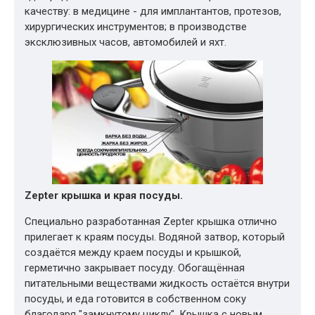
качеству: в медицине - для имплантантов, протезов,
хирургических инструментов; в производстве
эксклюзивных часов, автомобилей и яхт.
Zepter крышка и края посуды.
Специально разработанная Zepter крышка отлично
прилегает к краям посуды. Водяной затвор, который
создаётся между краем посуды и крышкой,
герметично закрывает посуду. Обогащённая
питательными веществами жидкость остаётся внутри
посуды, и еда готовится в собственном соку
благодаря "замкнутому циклу". Крышка с новым