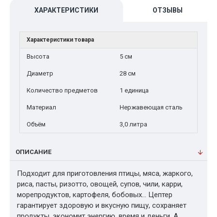
ХАРАКТЕРИСТИКИ
ОТЗЫВЫ
Характеристики товара
Высота
5 см
Диаметр
28 см
Количество предметов
1 единица
Материал
Нержавеющая сталь
Объём
3,0 литра
ОПИСАНИЕ
Подходит для приготовления птицы, мяса, жаркого,
риса, пасты, ризотто, овощей, супов, чили, карри,
морепродуктов, картофеля, бобовых… Цептер
гарантирует здоровую и вкусную пищу, сохраняет
продукты, экономит энергию, время и деньги. А