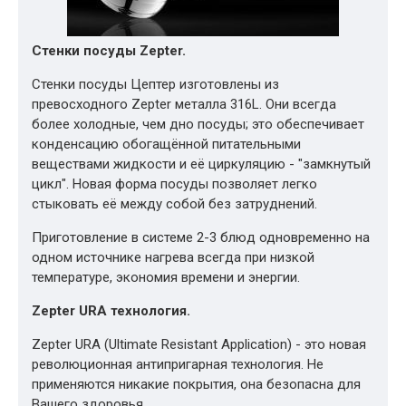
Стенки посуды Zepter.
Стенки посуды Цептер изготовлены из
превосходного Zepter металла 316L. Они всегда
более холодные, чем дно посуды; это обеспечивает
конденсацию обогащённой питательными
веществами жидкости и её циркуляцию - "замкнутый
цикл". Новая форма посуды позволяет легко
стыковать её между собой без затруднений.
Приготовление в системе 2-3 блюд одновременно на
одном источнике нагрева всегда при низкой
температуре, экономия времени и энергии.
Zepter URA технология.
Zepter URA (Ultimate Resistant Application) - это новая
революционная антипригарная технология. Не
применяются никакие покрытия, она безопасна для
Вашего здоровья.