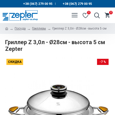
+38 (067) 279 00 95
+38 (067) 279 00 95
|
0
0
Посуда
Гриллеры
Гриллер Z 3,0л - Ø28см - высота 5 см
Гриллер Z 3,0л - Ø28см - высота 5 см
Zepter
СКИДКА
-7 %