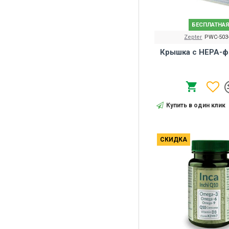
БЕСПЛАТНАЯ
Zepter
PWC-503
Крышка с HEPA-ф
Купить в один клик
СКИДКА