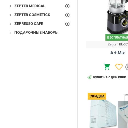
ZEPTER MEDICAL
ZEPTER COSMETICS
ZEPRESSO CAFE
ПОДАРОЧНЫЕ НАБОРЫ
БЕСПЛАТНАЯ
Zepter
BL-00
Art Mix
Купить в один клик
СКИДКА