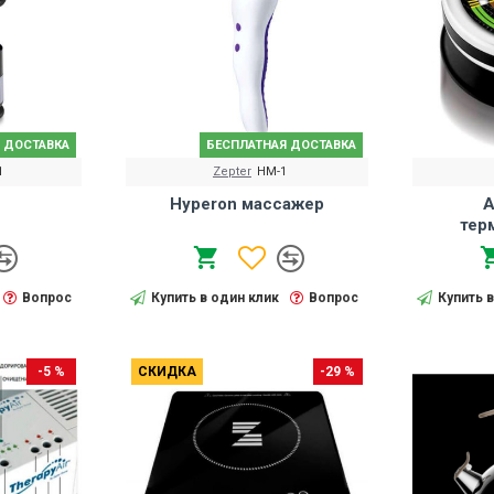
 ДОСТАВКА
БЕСПЛАТНАЯ ДОСТАВКА
1
Zepter
HM-1
Hyperon массажер
А
тер
Вопрос
Купить в один клик
Вопрос
Купить 
-5 %
СКИДКА
-29 %