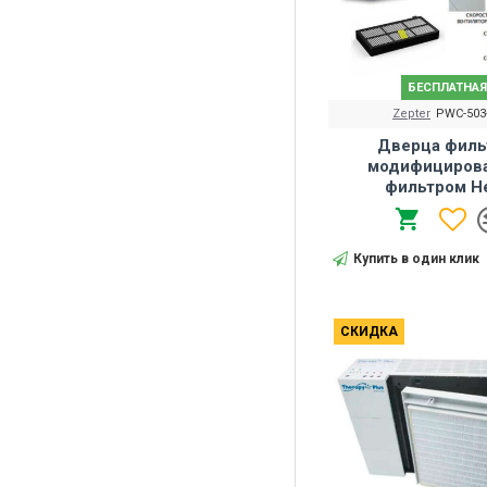
БЕСПЛАТНАЯ
Zepter
PWC-503
Дверца филь
модифициров
фильтром H
Купить в один клик
СКИДКА