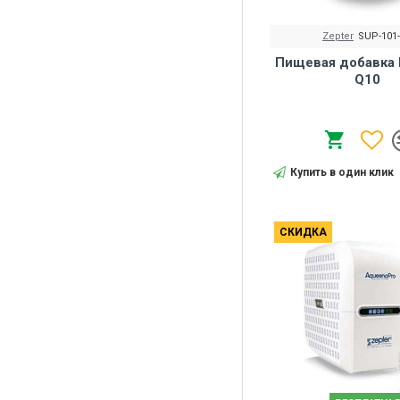
Zepter
SUP-101
Пищевая добавка I
Q10
Купить в один клик
СКИДКА