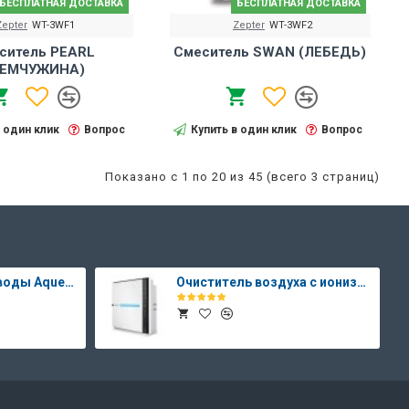
БЕСПЛАТНАЯ ДОСТАВКА
БЕСПЛАТНАЯ ДОСТАВКА
Zepter
WT-3WF1
Zepter
WT-3WF2
ситель PEARL
Смеситель SWAN (ЛЕБЕДЬ)
ЕМЧУЖИНА)
в один клик
Вопрос
Купить в один клик
Вопрос
Показано с 1 по 20 из 45 (всего 3 страниц)
Система очистки воды Aqueena PRO
Очиститель воздуха с ионизатором Therapy Air Ion