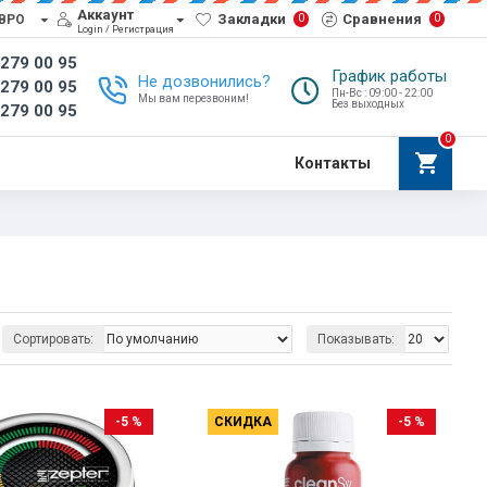
Аккаунт
Закладки
Сравнения
0
0
ВРО
Login / Регистрация
 279 00 95
График работы
Не дозвонились?
 279 00 95
Пн-Вс : 09:00 - 22:00
Мы вам перезвоним!
Без выходных
 279 00 95
0
Контакты
Сортировать:
Показывать:
-5 %
СКИДКА
-5 %