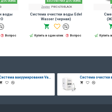
 ДОСТАВКА
БЕСПЛАТНАЯ ДОСТАВКА
0
Zepter
PWC-670-BLACK
и воды
Система очистки воды Edel
Сме
RO
Wasser (черная)
(Ж
Вопрос
Купить в один клик
Вопрос
Купить 
Система вакуумирования Vacsy