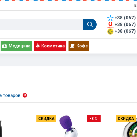
Е
+38 (067)
+38 (067)
+38 (067)
Медицина
Косметика
Кофе
е товаров
0
СКИДКА
-8 %
СКИДКА