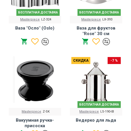
БЕСПЛАТНАЯ ДОСТАВКА
БЕСПЛАТНАЯ ДОСТАВКА
Masterpiece
LZ-324
Masterpiece
LX-393
Ваза "Осло" (Oslo)
Ваза для фруктов
"Rose" 30 см
СКИДКА
-7 %
БЕСПЛАТНАЯ ДОСТАВКА
Masterpiece
Z-SK
Masterpiece
LS-190-IB
Вакуумная ручка-
Ведерко для льда
присоска