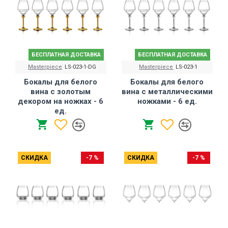
БЕСПЛАТНАЯ ДОСТАВКА
БЕСПЛАТНАЯ ДОСТАВКА
Masterpiece
LS-023-1-DG
Masterpiece
LS-023-1
Бокалы для белого
Бокалы для белого
вина с золотым
вина с металлическими
декором на ножках - 6
ножками - 6 ед.
ед.
СКИДКА
-7 %
СКИДКА
-7 %