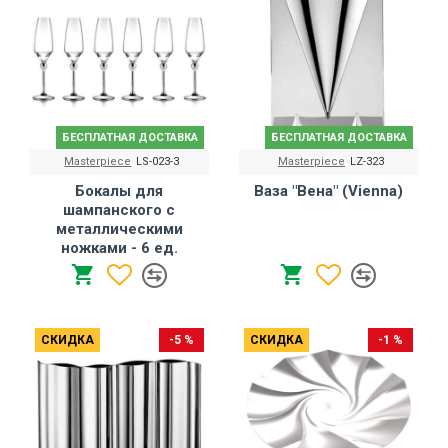
БЕСПЛАТНАЯ ДОСТАВКА
БЕСПЛАТНАЯ ДОСТАВКА
Masterpiece
LS-023-3
Masterpiece
LZ-323
Бокалы для
Ваза "Вена" (Vienna)
шампанского с
металлическими
ножками - 6 ед.
СКИДКА
-5 %
СКИДКА
-1 %