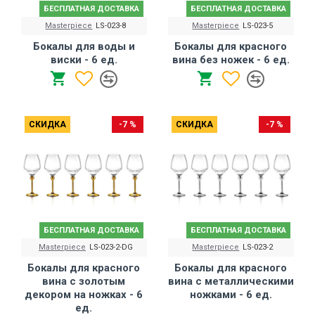
БЕСПЛАТНАЯ ДОСТАВКА
БЕСПЛАТНАЯ ДОСТАВКА
Masterpiece
LS-023-8
Masterpiece
LS-023-5
Бокалы для воды и
Бокалы для красного
виски - 6 ед.
вина без ножек - 6 ед.
СКИДКА
-7 %
СКИДКА
-7 %
БЕСПЛАТНАЯ ДОСТАВКА
БЕСПЛАТНАЯ ДОСТАВКА
Masterpiece
LS-023-2-DG
Masterpiece
LS-023-2
Бокалы для красного
Бокалы для красного
вина с золотым
вина с металлическими
декором на ножках - 6
ножками - 6 ед.
ед.