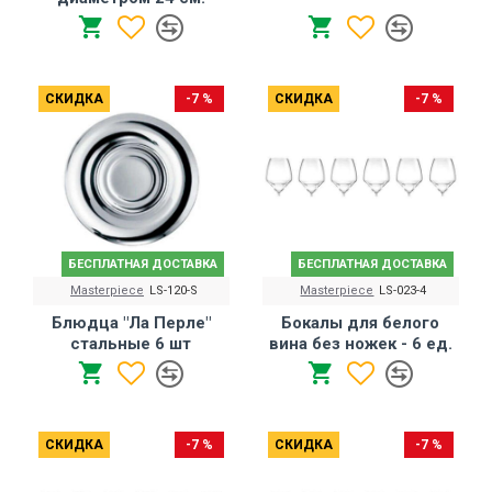
СКИДКА
-7 %
СКИДКА
-7 %
БЕСПЛАТНАЯ ДОСТАВКА
БЕСПЛАТНАЯ ДОСТАВКА
Masterpiece
LS-120-S
Masterpiece
LS-023-4
Блюдца "Ла Перле"
Бокалы для белого
стальные 6 шт
вина без ножек - 6 ед.
СКИДКА
-7 %
СКИДКА
-7 %