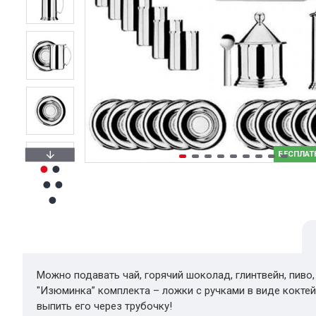
БЕСПЛАТ
Можно подавать чай, горячий шоколад, глинтвейн, пиво, в
"Изюминка” комплекта – ложки с ручками в виде кокте
выпить его через трубочку!