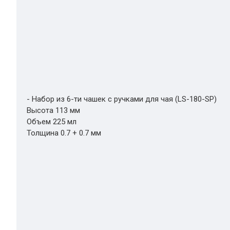
- Набор из 6-ти чашек с ручками для чая (LS-180-SP)
Высота 113 мм
Объем 225 мл
Толщина 0.7 + 0.7 мм