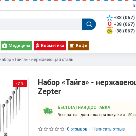
Е
+38 (067)
+38 (067)
+38 (067)
Медицина
Косметика
Кофе
Набор «Тайга» - нержавеющая сталь
Набор «Тайга» - нержавею
-7 %
Zepter
БЕСПЛАТНАЯ ДОСТАВКА
Бесплатная доставка при покупке от 50 е
0 отзывов
-
Написать отзыв