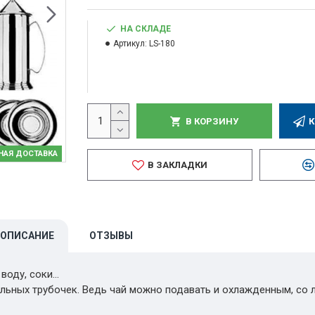
НА СКЛАДЕ
Артикул:
LS-180
В КОРЗИНУ
К
НАЯ ДОСТАВКА
В ЗАКЛАДКИ
ОПИСАНИЕ
ОТЗЫВЫ
оду, соки...
йльных трубочек. Ведь чай можно подавать и охлажденным, со 