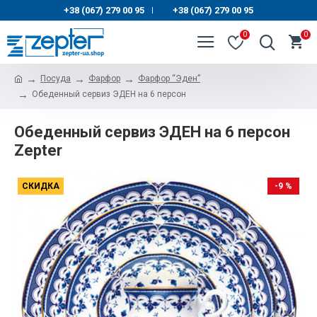
+38 (067) 279 00 95
+38 (067) 279 00 95
|
0
0
Посуда
Фарфор
Фарфор “Эден”
Обеденный сервиз ЭДЕН на 6 персон
Обеденный сервиз ЭДЕН на 6 персон
Zepter
СКИДКА
-9 %