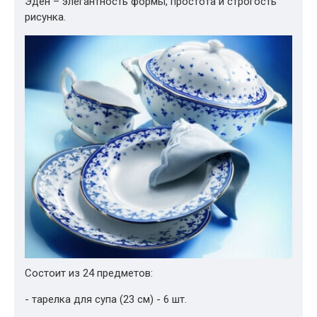
Эден – элегантность формы, простота и строгость
рисунка.
Состоит из 24 предметов:
- тарелка для супа (23 см) - 6 шт.