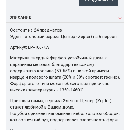
ОПИСАНИЕ
Состоит из 24 предметов.
Эден - столовый сервиз Цептер (Zepter) на 6 персон
Артикул: LP-106-KA
Материал: твердый фарфор, устойчивый даже к
царапинам металла, благодаря высокому
содержанию коалина (50-55%) и низкой примеси
кварца и полевого шпата (20% и 30% соответственно).
Фарфор этого типа может обжигаться при очень
высоких температурах - 1350-1460'С.
Цветовая гамма, сервиза Эден от Цептер (Zepter)
станет любимой в Вашем доме.
Голубой орнамент напоминает небо, золотой ободок,
как солнечный луч, подчёркивает сказочность форм.